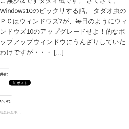
ご無沙汰ですタダオ虫です。 さてさて、
Windows10のビックリする話。 タダオ虫の
ＰＣはウィンドウズ7が、毎日のようにウィ
ンドウズ10のアップグレードせよ！的なポ
ップアップウィンドウにうんざりしていた
わけですが・・・ […]
共有:
いいね:
読み込み中…