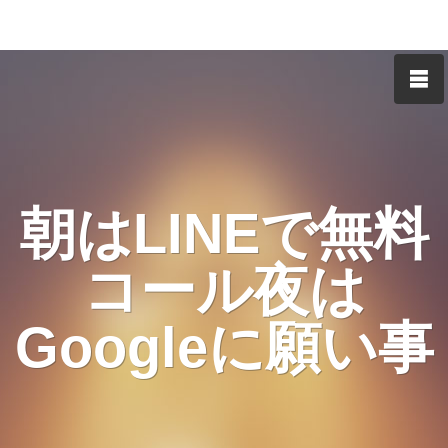
朝はLINEで無料
コール夜は
Googleに願い事