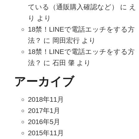
ている（通販購入確認など）
に
え
り
より
18禁！LINEで電話エッチをする方
法？
に
岡田宏行
より
18禁！LINEで電話エッチをする方
法？
に
石田 肇
より
アーカイブ
2018年11月
2017年1月
2016年5月
2015年11月