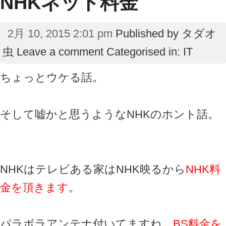
NHKネット料金
2月 10, 2015 2:01 pm
Published by
タダオ
虫
Leave a comment
Categorised in:
IT
ちょっとウケる話。
そして嘘かと思うようなNHKのホント話。
NHKはテレビある家はNHK映るから
NHK料
金を頂きます
。
パラボラアンテナ付いてますね、
BS料金を