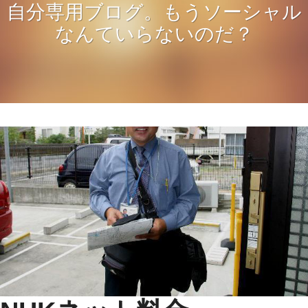
自分専用ブログ。もうソーシャル
なんていらないのだ？