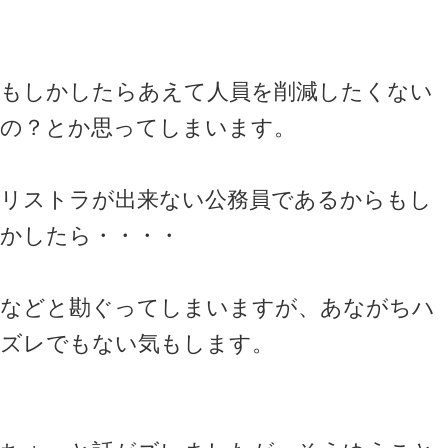
もしかしたらあえて人員を削減したくない
の？とか思ってしまいます。
リストラが出来ない公務員であるからもし
かしたら・・・・
などと勘ぐってしまいますが、あながちハ
ズレでもない気もします。